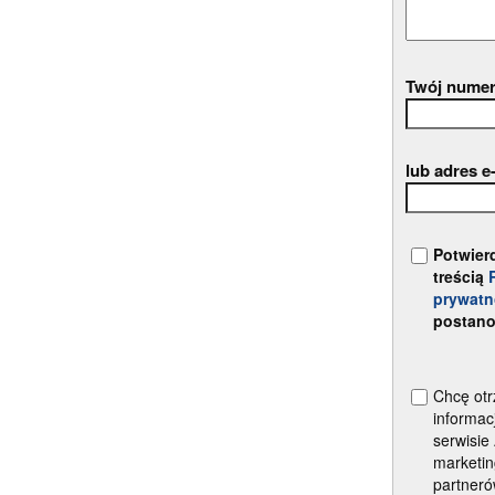
Twój numer
lub adres e
Potwier
treścią
prywatn
postano
Chcę otr
informac
serwisie
marketin
partner