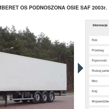
MBERET OS PODNOSZONA OSIE SAF 2003r.
Informacje
Rok:
Przebieg:
Pojemność:
Rodzaj paliw
Moc:
Kraj:
Województw