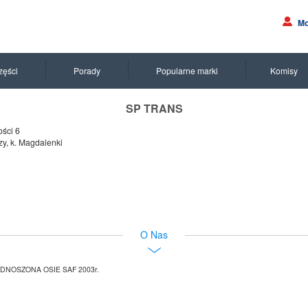
Mo
zęści
Porady
Popularne marki
Komisy
SP TRANS
ości 6
y, k. Magdalenki
O Nas
DNOSZONA OSIE SAF 2003r.