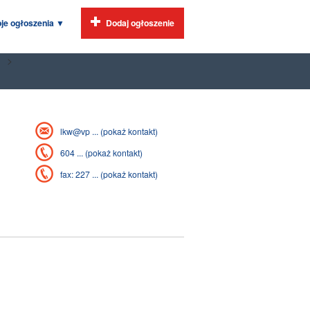
je ogłoszenia
▼
Dodaj ogłoszenie
>
lkw@vp ... (pokaż kontakt)
604 ... (pokaż kontakt)
fax: 227 ... (pokaż kontakt)