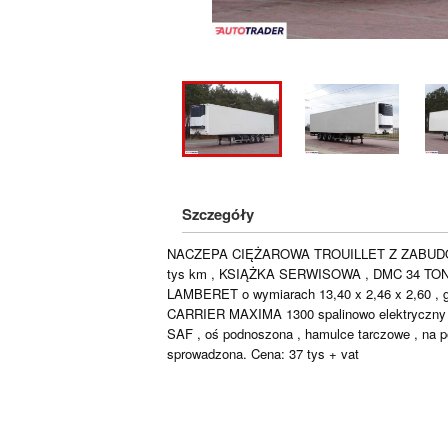
Szczegóły
NACZEPA CIĘŻAROWA TROUILLET Z ZABUDOWĄ 
tys km , KSIĄŻKA SERWISOWA , DMC 34 TONY
LAMBERET o wymiarach 13,40 x 2,46 x 2,60 , gr
CARRIER MAXIMA 1300 spalinowo elektrycz
SAF , oś podnoszona , hamulce tarczowe , na p
sprowadzona. Cena: 37 tys + vat