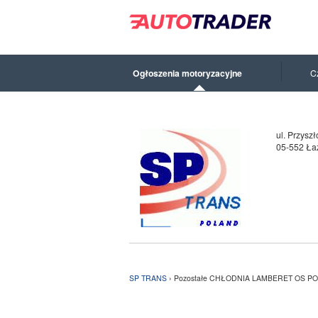
Ogłoszenia motoryzacyjne
C
ul. Przyszł
05-552 Łaz
SP TRANS
› Pozostałe CHŁODNIA LAMBERET OS PO