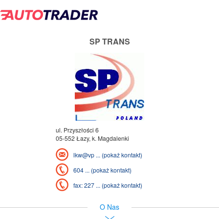
SP TRANS
ul. Przyszłości 6
05-552 Łazy, k. Magdalenki
lkw@vp ... (pokaż kontakt)
604 ... (pokaż kontakt)
fax: 227 ... (pokaż kontakt)
O Nas