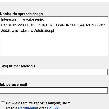
Napisz do sprzedającego
Twój numer telefonu
lub adres e-mail
Potwierdzam, że zapoznałam(em) się z
treścią
Regulaminu
oraz
Polityki