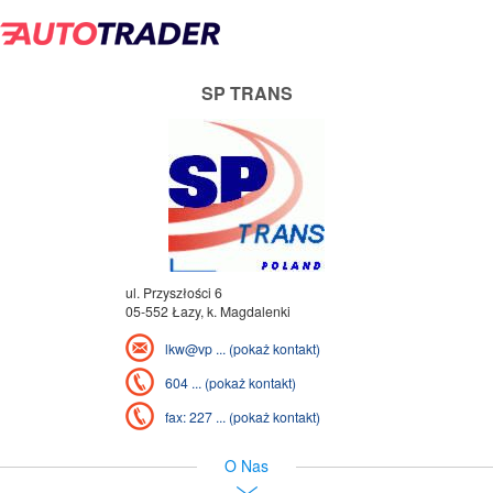
SP TRANS
ul. Przyszłości 6
05-552 Łazy, k. Magdalenki
lkw@vp ... (pokaż kontakt)
604 ... (pokaż kontakt)
fax: 227 ... (pokaż kontakt)
O Nas