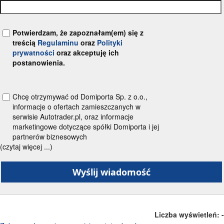
Potwierdzam, że zapoznałam(em) się z
treścią
Regulaminu
oraz
Polityki
prywatności
oraz akceptuję ich
postanowienia.
Chcę otrzymywać od Domiporta Sp. z o.o.,
informacje o ofertach zamieszczanych w
serwisie Autotrader.pl, oraz informacje
marketingowe dotyczące spółki Domiporta i jej
partnerów biznesowych
(czytaj więcej ...)
Liczba wyświetleń:
-