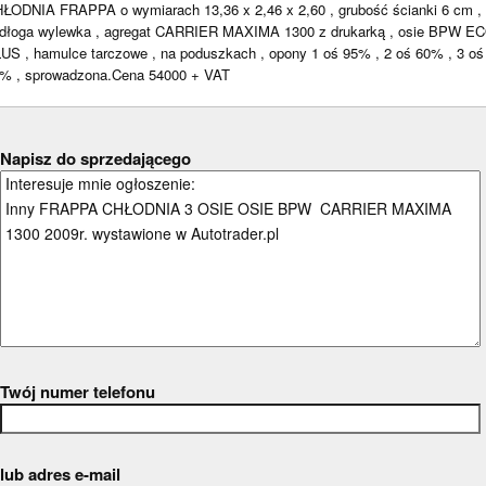
ŁODNIA FRAPPA o wymiarach 13,36 x 2,46 x 2,60 , grubość ścianki 6 cm ,
dłoga wylewka , agregat CARRIER MAXIMA 1300 z drukarką , osie BPW E
US , hamulce tarczowe , na poduszkach , opony 1 oś 95% , 2 oś 60% , 3 oś
% , sprowadzona.Cena 54000 + VAT
Napisz do sprzedającego
Twój numer telefonu
lub adres e-mail